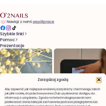
Nawiąż z nami
współpracę
Szybkie linki
Pomoc
Prezentacje
Zarządzaj zgodą
Aby zapewnić jak najlepsze wrażenia, korzystamy z technologii, takich
jak pliki cookie, do przechowywania i/lub uzyskiwania dostępu do
informacji o urządzeniu. Zgoda na te technologie pozwoli nam
przetwarzać dane, takie jak zachowanie podczas przeglądania lub