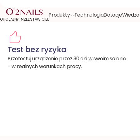
Skip to content
Produkty
Technologia
Dotacje
Wiedza
OFICJALNY PRZEDSTAWICIEL
Test bez ryzyka
Przetestuj urządzenie przez 30 dni w swoim salonie
– w realnych warunkach pracy.