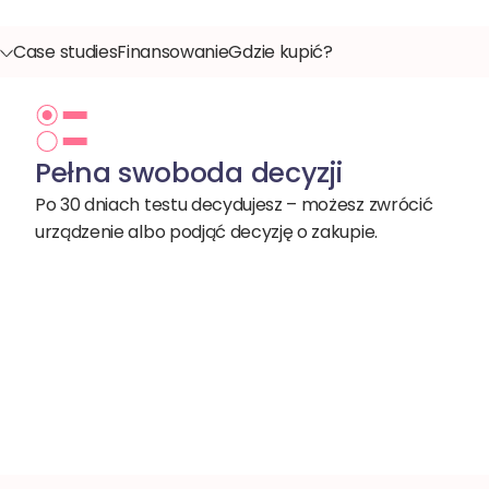
Case studies
Finansowanie
Gdzie kupić?
Pełna swoboda decyzji
Po 30 dniach testu decydujesz – możesz zwrócić
urządzenie albo podjąć decyzję o zakupie.